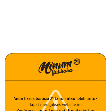
BEKASI - PERJUANGAN
Anda harus berusia 21 tahun atau lebih untuk
dapat mengakses website ini.
Konfirmasi umur Anda untuk melanjutkan